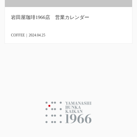
岩田屋珈琲1966店 営業カレンダー
COFFEE
|
2024.04.25