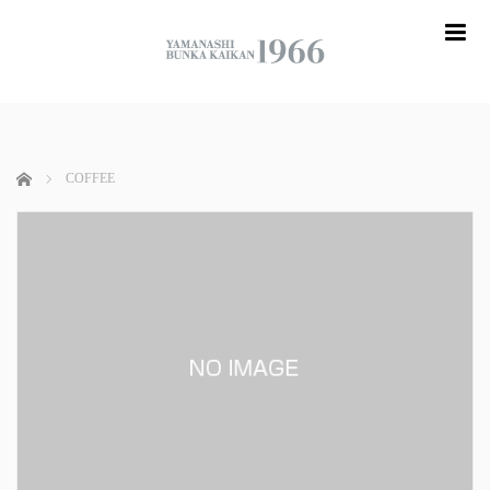
me
ホーム
COFFEE