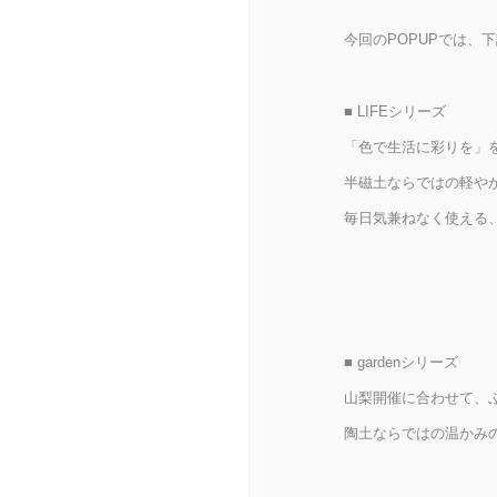
今回のPOPUPでは、
■ LIFEシリーズ
「色で生活に彩りを」
半磁土ならではの軽や
毎日気兼ねなく使える
■ gardenシリーズ
山梨開催に合わせて、
陶土ならではの温かみ