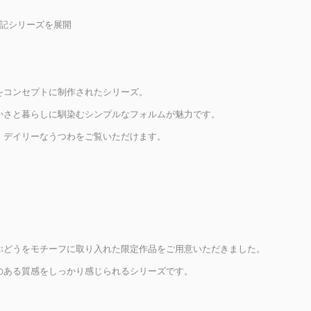
下記シリーズを展開
をコンセプトに制作されたシリーズ。
かさと暮らしに馴染むシンプルなフォルムが魅力です。
、デイリーなうつわをご覧いただけます。
ぶどうをモチーフに取り入れた限定作品をご用意いただきました。
のある質感をしっかり感じられるシリーズです。