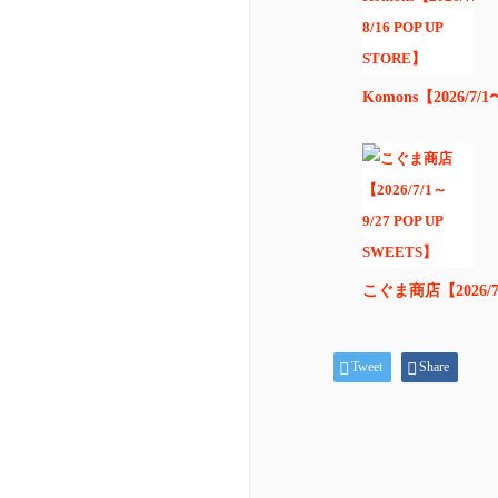
Komons【2026/7/1
こぐま商店【2026/7/
Tweet
Share