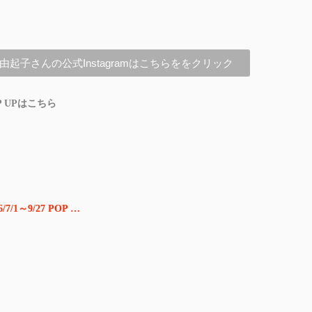
由起子さんの公式Instagramはこちらををクリック
 UPはこちら
/1～9/27 POP …