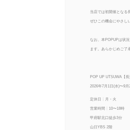
当店では初開催となる
ぜひこの機会にやさし
なお、本POPUPは状
ます。あらかじめご了
POP UP UTSUWA
2026年7月1日(水)〜9月
定休日┊月・火
営業時間┊10〜18時
甲府駅北口徒歩3分
山日YBS 2階