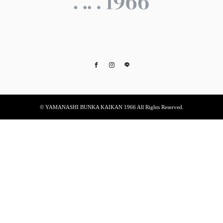
Facebook
Instagram
Flickr
© YAMANASHI BUNKA KAIKAN 1966 All Rights Reserved.