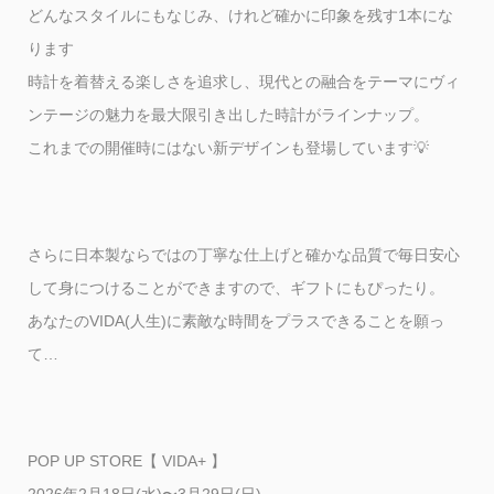
どんなスタイルにもなじみ、けれど確かに印象を残す1本にな
ります
時計を着替える楽しさを追求し、現代との融合をテーマにヴィ
ンテージの魅力を最大限引き出した時計がラインナップ。
これまでの開催時にはない新デザインも登場しています💡
さらに日本製ならではの丁寧な仕上げと確かな品質で毎日安心
して身につけることができますので、ギフトにもぴったり。
あなたのVIDA(人生)に素敵な時間をプラスできることを願っ
て…
POP UP STORE【
VIDA+
】