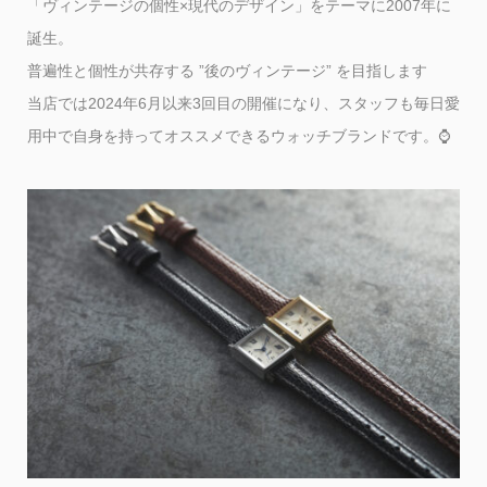
「ヴィンテージの個性×現代のデザイン」をテーマに2007年に
誕生。
普遍性と個性が共存する ”後のヴィンテージ” を目指します
当店では2024年6月以来3回目の開催になり、スタッフも毎日愛
用中で自身を持ってオススメできるウォッチブランドです。⌚️