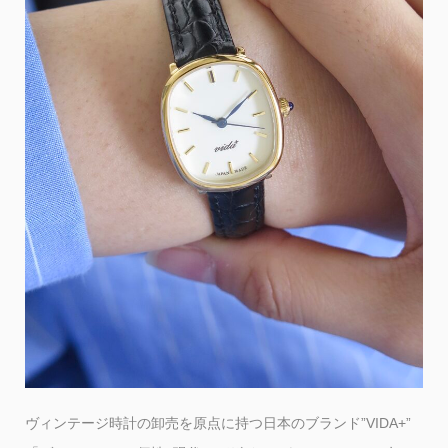
ヴィンテージ時計の卸売を原点に持つ日本のブランド”VIDA+”