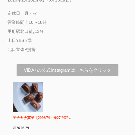
2026年2月18日(水)〜3月29日(日)
定休日┊月・火
営業時間┊10〜18時
甲府駅北口徒歩3分
山日YBS 2階
北口立体P提携
VIDA+の公式Instagramはこちらをクリック
モチカナ菓子【2026/7/1～9/27 POP …
2026.06.29