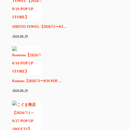
SHINTO TOWEL【2026/7/1〜8/1…
2026.06.29
Komons【2026/7/1〜8/16 POP …
2026.06.29