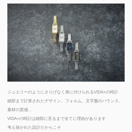
ジュエリーのようにさりげなく身に付けられるVIDA+の時計
細部まで計算されたデザイン、フォルム、文字盤のバランス、
素材の質感…
VIDA+の時計は細部に至るまで全てに理由があります
考え抜かれた設計だからこそ