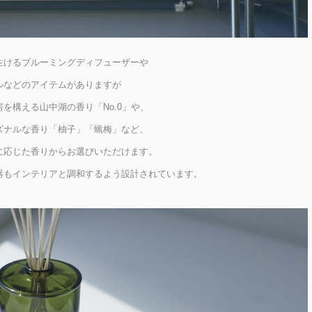
生けるブルーミングディフューザーや
ルなどのアイテムがありますが
を構える山中湖の香り「No.0」や、
ズナルな香り「柚子」「蝋梅」など、
に応じた香りからお選びいただけます。
器もインテリアと調和するよう設計されています。