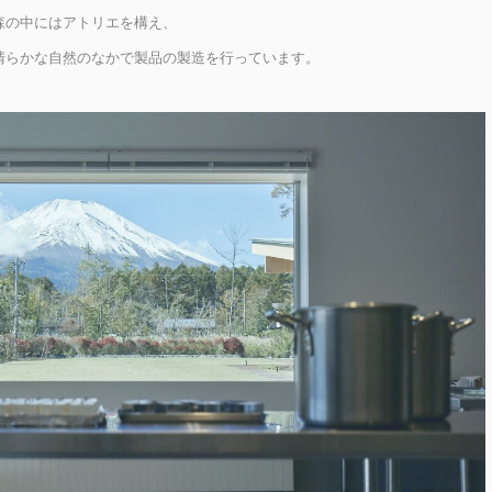
森の中にはアトリエを構え、
清らかな自然のなかで製品の製造を行っています。