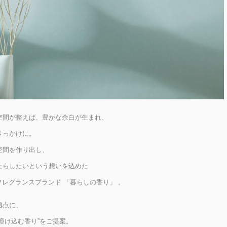
空間が整えば、豊かな余白が生まれ、
きっかけに。
空間を作り出し、
たらしたいという想いを込めた
フフレグランスブランド 「暮らしの香り」 。
拠点に、
溶け込む香り”をご提案。