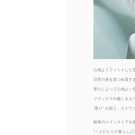
心地よくフィットした
日常の美を見つめ直す
香りによって心地よい
リラックスや癒しをも
“香り” が揃う、ライ
銀座のメインストアを
”一人ひとりの暮らしに