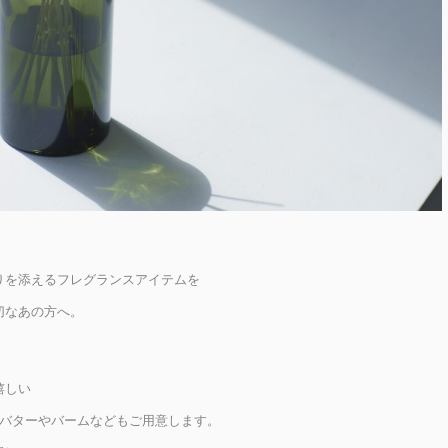
りを添えるフレグランスアイテムを
切なあの方へ。
嬉しい
ドバターやバームなどもご用意します。