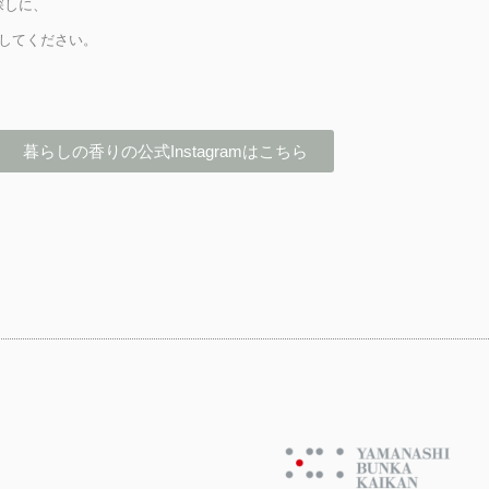
探しに、
いらしてください。
暮らしの香りの公式Instagramはこちら