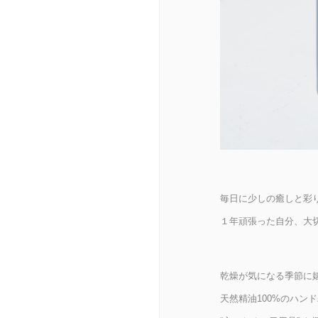
毎日に少しの癒しと彩
１年頑張った自分、大
乾燥が気になる季節に
天然精油100%のハン