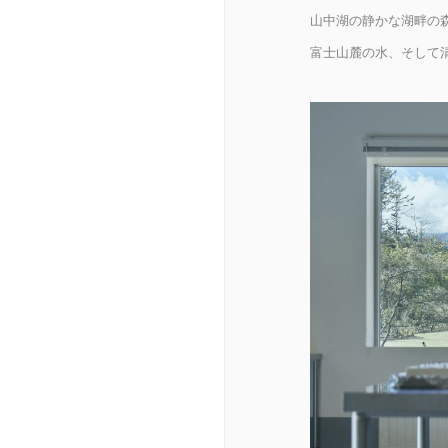
山中湖の静かな湖畔の
富士山麓の水、そして